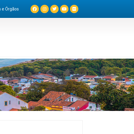
s e Órgãos