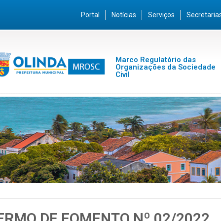
Portal
Notícias
Serviços
Secretaria
Marco Regulatório das
Organizações da Sociedade
Civil
ERMO DE FOMENTO Nº 02/2022